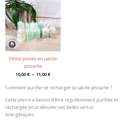
de
prix :
10,00 €
à
11,00 €
Petite pointe en calcite
pistache
10,00
€
–
11,00
€
Comment purifier et recharger la calcite pistache ?
Cette pierre a besoin d’être régulièrement purifiée et
rechargée pour dévoiler ses belles vertus
énergétiques.