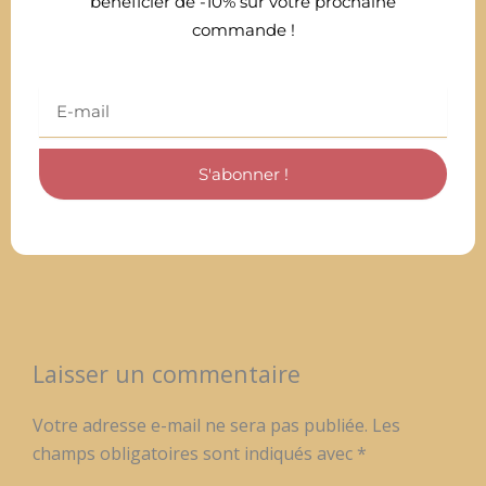
bénéficier de -10% sur votre prochaine
commande !
Email
S'abonner !
Laisser un commentaire
Votre adresse e-mail ne sera pas publiée.
Les
champs obligatoires sont indiqués avec
*