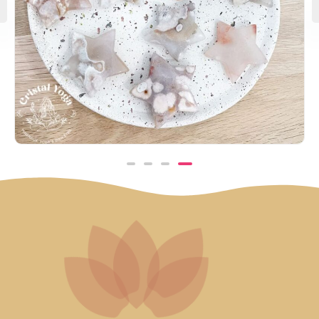
Etoile en agate fleur
10,00
€