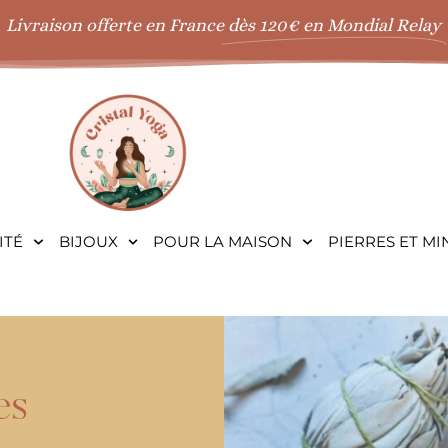
Livraison offerte en France
dès 120€ en Mondial Relay
ITÉ
BIJOUX
POUR LA MAISON
PIERRES ET M
es