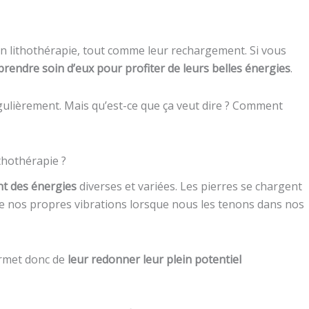
en lithothérapie, tout comme leur rechargement. Si vous
prendre soin d’eux pour profiter de leurs belles énergies
.
 régulièrement. Mais qu’est-ce que ça veut dire ? Comment
ithothérapie ?
nt des énergies
diverses et variées. Les pierres se chargent
 de nos propres vibrations lorsque nous les tenons dans nos
ermet donc de
leur redonner leur plein potentiel