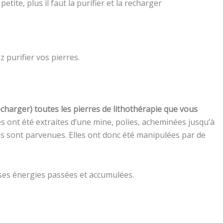
tite, plus il faut la purifier et la recharger
purifier vos pierres.
recharger) toutes les pierres de lithothérapie que vous
lles ont été extraites d’une mine, polies, acheminées jusqu’à
ous sont parvenues. Elles ont donc été manipulées par de
 ses énergies passées et accumulées.