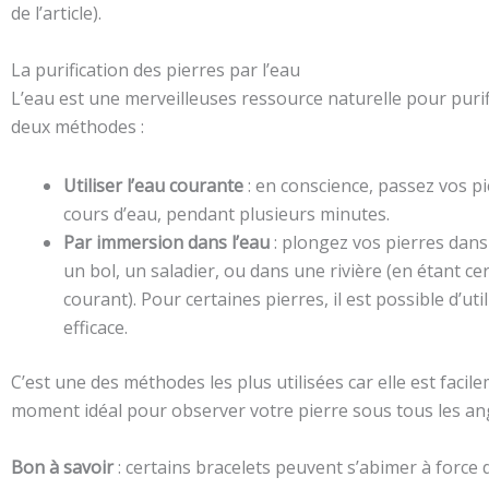
de l’article).
La purification des pierres par l’eau
L’eau est une merveilleuses ressource naturelle pour puri
deux méthodes :
Utiliser l’eau courante
: en conscience, passez vos p
cours d’eau, pendant plusieurs minutes.
Par immersion dans l’eau
: plongez vos pierres dans
un bol, un saladier, ou dans une rivière (en étant c
courant). Pour certaines pierres, il est possible d’ut
efficace.
C’est une des méthodes les plus utilisées car elle est faci
moment idéal pour observer votre pierre sous tous les ang
Bon à savoir
: certains bracelets peuvent s’abimer à force d’