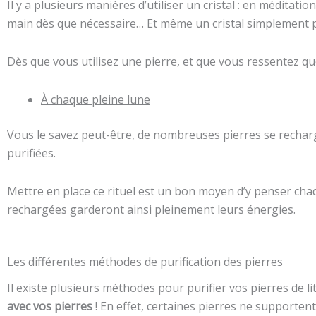
Il y a plusieurs manières d’utiliser un cristal : en méditation
main dès que nécessaire… Et même un cristal simplement p
Dès que vous utilisez une pierre, et que vous ressentez qu
À chaque pleine lune
Vous le savez peut-être, de nombreuses pierres se recharg
purifiées.
Mettre en place ce rituel est un bon moyen d’y penser cha
rechargées garderont ainsi pleinement leurs énergies.
Les différentes méthodes de purification des pierres
Il existe plusieurs méthodes pour purifier vos pierres de l
avec vos pierres
! En effet, certaines pierres ne supportent