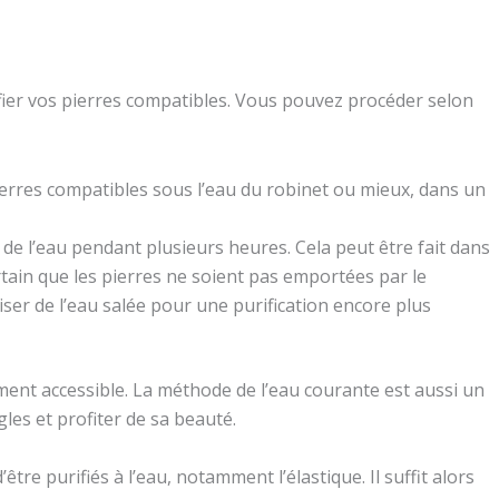
fier vos pierres compatibles. Vous pouvez procéder selon
ierres compatibles sous l’eau du robinet ou mieux, dans un
 de l’eau pendant plusieurs heures. Cela peut être fait dans
ertain que les pierres ne soient pas emportées par le
iliser de l’eau salée pour une purification encore plus
lement accessible. La méthode de l’eau courante est aussi un
les et profiter de sa beauté.
être purifiés à l’eau, notamment l’élastique. Il suffit alors