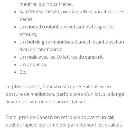
matériel qui nous freine,
Sa
défense cassée
, avec laquelle il aurait écrit les
Vedas,
Un
noeud coulant
permettant d’attraper les
erreurs,
Un
bol de gourmandises
, Ganesh étant aussi un
dieu de l’abondance,
Un
mala
avec les 50 lettres du sanskrit,
Un ankusha,
Etc.
Le plus souvent, Ganesh est représenté assis en
posture de méditation, parfois près d’un lotus, allongé
devant un livre ou en train de danser.
Enfin, près de Ganesh on retrouve souvent un
rat
,
petit et rapide, qui complète parfaitement les qualités