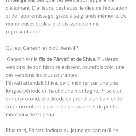
l’intelligence
, des qualités liées à son apparence
d’éléphant. D’ailleurs, c’est aussi le dieu de l’éducation
et de l’apprentissage, grâce à sa grande mémoire. De
nombreuses écoles le choisissent comme
représentation.
Qui est Ganesh, et d’où vient-il ?
Ganesh est le
fils de Pârvatî et de Shiva
. Plusieurs
versions de son histoire existent, toutefois voici une
des versions les plus courantes :
Pârvati attendait Shiva, parti méditer sur une très
longue période en haut d’une montagne. Prise d’un
ennui profond, elle décida de prendre un bain et de
créer un enfant à partir de poussière et de petits
morceaux de sa peau.
Plus tard, Pârvatî indiqua au jeune garçon qu’il ne