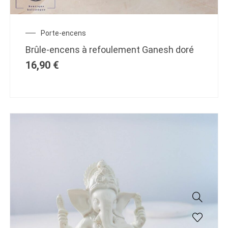
Porte-encens
Brûle-encens à refoulement Ganesh doré
16,90
€