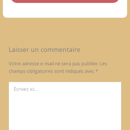
Laisser un commentaire
Votre adresse e-mail ne sera pas publiée.
Les
champs obligatoires sont indiqués avec
*
Écrivez
ici…