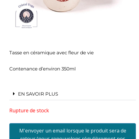
Tasse en céramique avec fleur de vie
Contenance d’environ 350ml
EN SAVOIR PLUS
Rupture de stock
M'envoyer un email lorsque le produit sera de
retour (nous renouvelons régulièrement nos