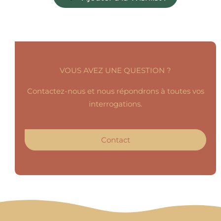
VOUS AVEZ UNE QUESTION ?
Contactez-nous et nous répondrons à toutes vos
interrogations.
Contact