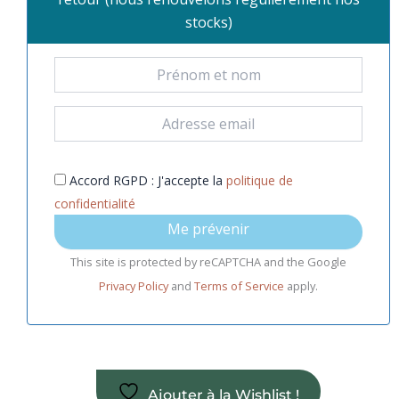
stocks)
Accord RGPD : J'accepte la
politique de
confidentialité
Me prévenir
This site is protected by reCAPTCHA and the Google
Privacy Policy
and
Terms of Service
apply.
Ajouter à la Wishlist !