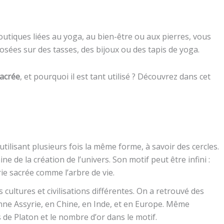
tiques liées au yoga, au bien-être ou aux pierres, vous
sées sur des tasses, des bijoux ou des tapis de yoga.
acrée
, et pourquoi il est tant utilisé ? Découvrez dans cet
tilisant plusieurs fois la même forme, à savoir des cercles.
ne de la création de l’univers. Son motif peut être infini :
rie sacrée comme l’arbre de vie.
 cultures et civilisations différentes. On a retrouvé des
ienne Assyrie, en Chine, en Inde, et en Europe. Même
es de Platon et le nombre d’or dans le motif.