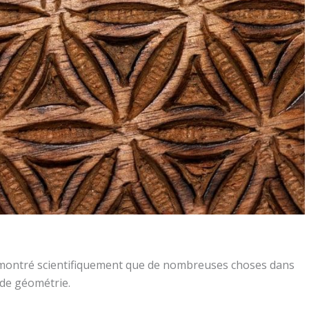
té démontré scientifiquement que de nombreuses choses dans
 de géométrie.