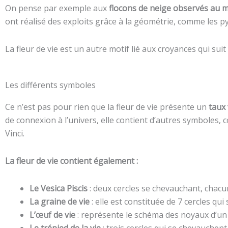
On pense par exemple aux
flocons de neige observés au 
ont réalisé des exploits grâce à la géométrie, comme les p
La fleur de vie est un autre motif lié aux croyances qui sui
Les différents symboles
Ce n’est pas pour rien que la fleur de vie présente un
taux 
de connexion à l’univers, elle contient d’autres symboles
Vinci.
La fleur de vie contient également :
Le Vesica Piscis
: deux cercles se chevauchant, chacun
La graine de vie
: elle est constituée de 7 cercles qu
L’œuf de vie
: représente le schéma des noyaux d’u