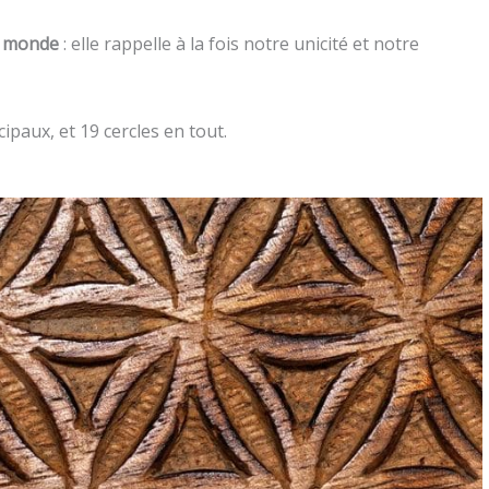
e monde
: elle rappelle à la fois notre unicité et notre
cipaux, et 19 cercles en tout.