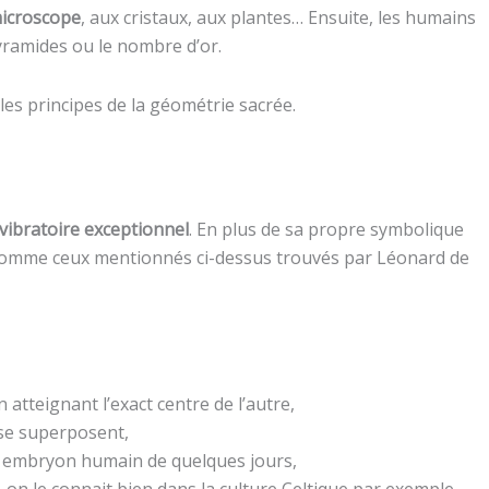
microscope
, aux cristaux, aux plantes… Ensuite, les humains
yramides ou le nombre d’or.
t les principes de la géométrie sacrée.
vibratoire exceptionnel
. En plus de sa propre symbolique
, comme ceux mentionnés ci-dessus trouvés par Léonard de
 atteignant l’exact centre de l’autre,
i se superposent,
n embryon humain de quelques jours,