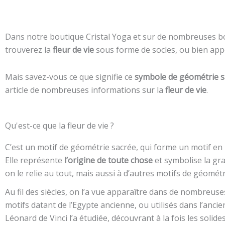
Dans notre boutique Cristal Yoga et sur de nombreuses bou
trouverez la
fleur de vie
sous forme de socles, ou bien appo
Mais savez-vous ce que signifie ce
symbole de géométrie s
article de nombreuses informations sur la
fleur de vie
.
Qu'est-ce que la fleur de vie ?
C’est un motif de géométrie sacrée, qui forme un motif en u
Elle représente
l’origine de toute chose
et symbolise la grai
on le relie au tout, mais aussi à d’autres motifs de géomét
Au fil des siècles, on l’a vue apparaître dans de nombreuses
motifs datant de l’Egypte ancienne, ou utilisés dans l’anc
Léonard de Vinci l’a étudiée, découvrant à la fois les solid