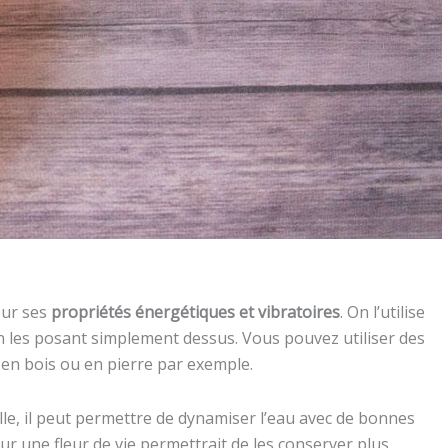
our ses
propriétés énergétiques et vibratoires
. On l’utilise
n les posant simplement dessus. Vous pouvez utiliser des
 en bois ou en pierre par exemple.
lle, il peut permettre de dynamiser l’eau avec de bonnes
ur une fleur de vie permettrait de les conserver plus