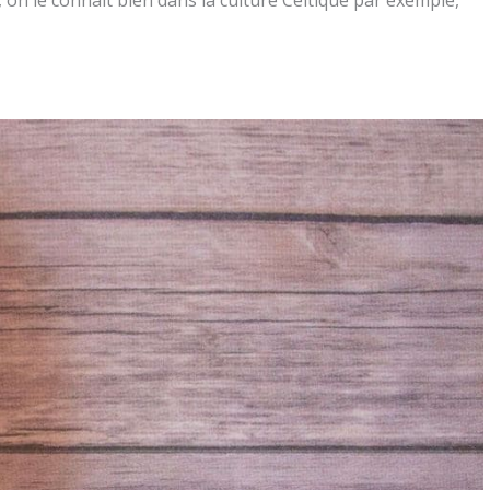
, on le connait bien dans la culture Celtique par exemple,