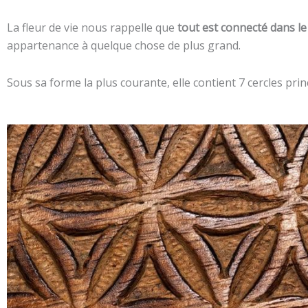
La fleur de vie nous rappelle que
tout est connecté dans l
appartenance à quelque chose de plus grand.
Sous sa forme la plus courante, elle contient 7 cercles prin