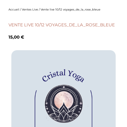
Accueil
/
Ventes Live
/ Vente live 10/12 voyages_de_la_rose_bleue
VENTE LIVE 10/12 VOYAGES_DE_LA_ROSE_BLEUE
15,00
€