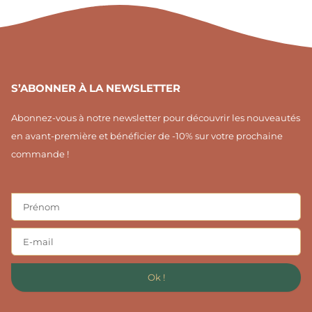
m
t
1
S’ABONNER À LA NEWSLETTER
Abonnez-vous à notre newsletter pour découvrir les nouveautés
en avant-première et bénéficier de -10% sur votre prochaine
commande !
Ok !