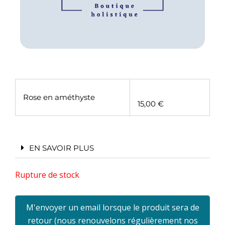
Rose en améthyste
15,00 €
EN SAVOIR PLUS
Rupture de stock
M'envoyer un email lorsque le produit sera de
retour (nous renouvelons régulièrement nos