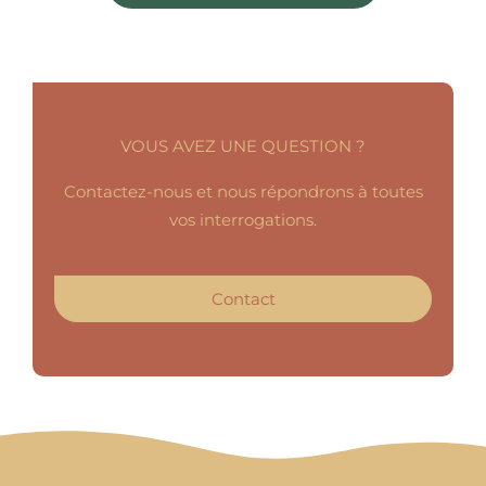
VOUS AVEZ UNE QUESTION ?
Contactez-nous et nous répondrons à toutes
vos interrogations.
Contact