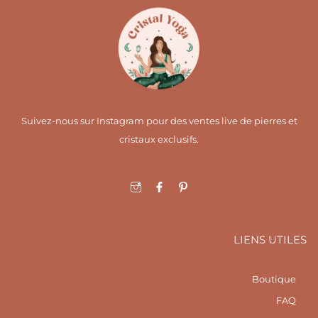
Suivez-nous sur Instagram pour des ventes live de pierres et
cristaux exclusifs.
I
F
I
c
a
c
o
c
o
n
e
n
-
b
-
i
o
p
LIENS UTILES
n
o
i
s
k
n
t
-
t
a
f
e
Boutique
g
r
r
e
FAQ
a
s