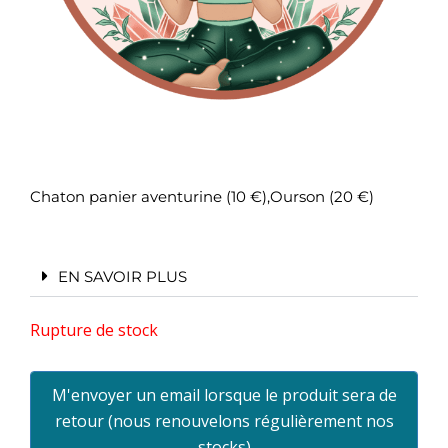
Chaton panier aventurine (10 €),Ourson (20 €)
EN SAVOIR PLUS
Rupture de stock
M'envoyer un email lorsque le produit sera de
retour (nous renouvelons régulièrement nos
stocks)