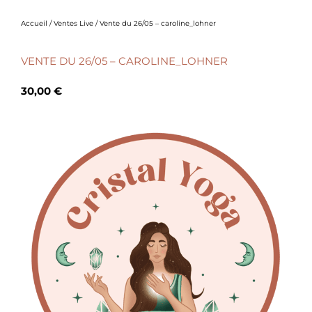
Accueil
/
Ventes Live
/ Vente du 26/05 – caroline_lohner
VENTE DU 26/05 – CAROLINE_LOHNER
30,00
€