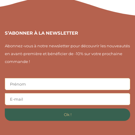
1
S’ABONNER À LA NEWSLETTER
Abonnez-vous à notre newsletter pour découvrir les nouveautés
en avant-première et bénéficier de -10% sur votre prochaine
commande !
Ok !