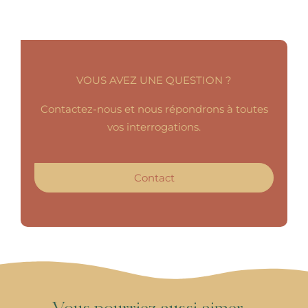
VOUS AVEZ UNE QUESTION ?
Contactez-nous et nous répondrons à toutes
vos interrogations.
Contact