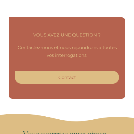
VOUS AVEZ UNE QUESTION ?
Contactez-nous et nous répondrons à toutes
vos interrogations.
Contact