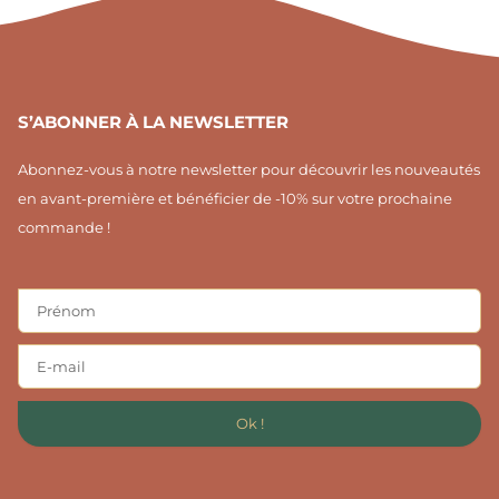
1
S’ABONNER À LA NEWSLETTER
Abonnez-vous à notre newsletter pour découvrir les nouveautés
en avant-première et bénéficier de -10% sur votre prochaine
commande !
Ok !