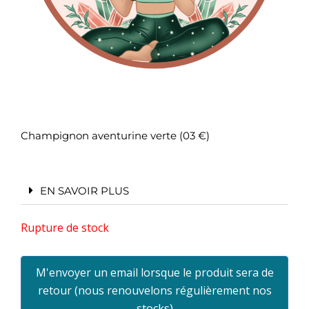
Champignon aventurine verte (03 €)
EN SAVOIR PLUS
Rupture de stock
M'envoyer un email lorsque le produit sera de
retour (nous renouvelons régulièrement nos
stocks)