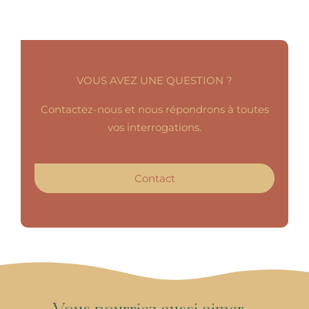
VOUS AVEZ UNE QUESTION ?
Contactez-nous et nous répondrons à toutes
vos interrogations.
Contact