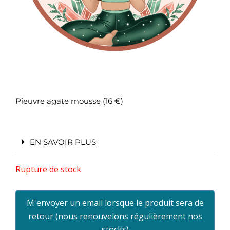
Pieuvre agate mousse (16 €)
EN SAVOIR PLUS
Rupture de stock
M'envoyer un email lorsque le produit sera de
retour (nous renouvelons régulièrement nos
stocks)