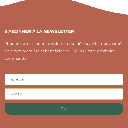
1
S’ABONNER À LA NEWSLETTER
Abonnez-vous à notre newsletter pour découvrir les nouveautés
en avant-première et bénéficier de -10% sur votre prochaine
commande !
Ok !