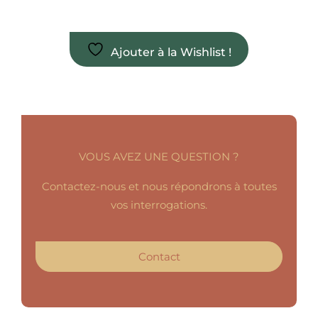
Ajouter à la Wishlist !
VOUS AVEZ UNE QUESTION ?
Contactez-nous et nous répondrons à toutes
vos interrogations.
Contact