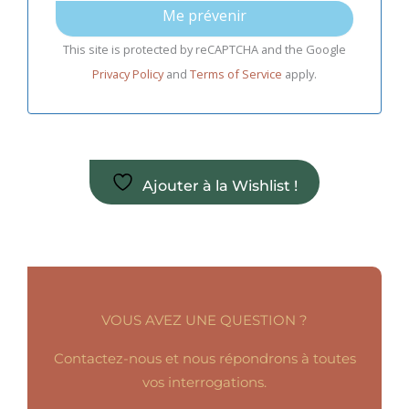
Me prévenir
This site is protected by reCAPTCHA and the Google
Privacy Policy
and
Terms of Service
apply.
Ajouter à la Wishlist !
VOUS AVEZ UNE QUESTION ?
Contactez-nous et nous répondrons à toutes
vos interrogations.