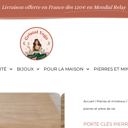
Livraison offerte en France
dès 120€ en Mondial Relay
ITÉ
BIJOUX
POUR LA MAISON
PIERRES ET M
Accueil
/
Pierres et minéraux
/
pierres et arbre de vie
PORTE CLÉS PIERR