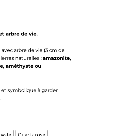
et arbre de vie.
 avec arbre de vie (3 cm de
ierres naturelles :
amazonite,
ite, améthyste ou
t et symbolique à garder
.
hyste
Quartz rose