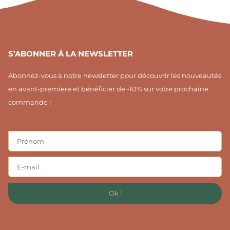
1
S’ABONNER À LA NEWSLETTER
Abonnez-vous à notre newsletter pour découvrir les nouveautés
en avant-première et bénéficier de -10% sur votre prochaine
commande !
Ok !