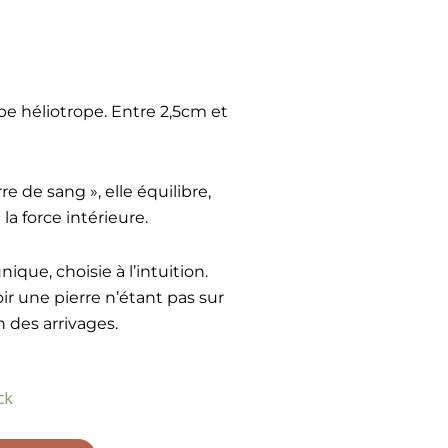
spe héliotrope. Entre 2,5cm et
re de sang », elle équilibre,
la force intérieure.
ique, choisie à l’intuition.
r une pierre n’étant pas sur
n des arrivages.
ck