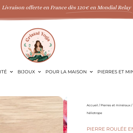
Livraison offerte en France
dès 120€ en Mondial Relay
ITÉ
BIJOUX
POUR LA MAISON
PIERRES ET M
Accueil
/
Pierres et minéraux
/
héliotrope
PIERRE ROULÉE E