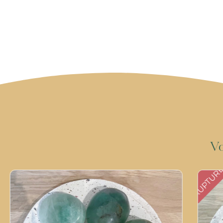
V
RUPTUR