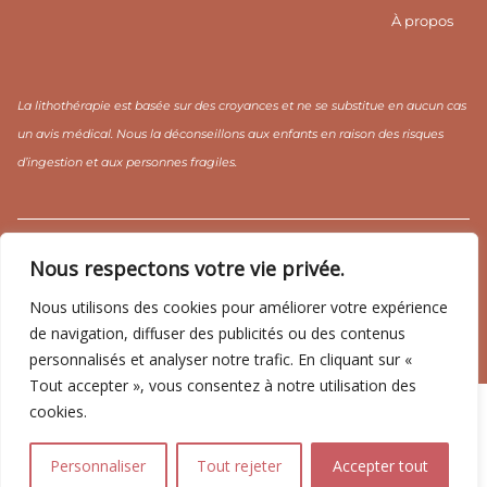
À propos
La lithothérapie est basée sur des croyances et ne se substitue en aucun cas
un avis médical. Nous la déconseillons aux enfants en raison des risques
d’ingestion et aux personnes fragiles.
CGV / CGU
Mentions légales
Politique de confidentialité
Nous respectons votre vie privée.
Nous utilisons des cookies pour améliorer votre expérience
de navigation, diffuser des publicités ou des contenus
personnalisés et analyser notre trafic. En cliquant sur «
Copyright ©2026 CRISTAL YOGA ☽
Tout accepter », vous consentez à notre utilisation des
cookies.
Personnaliser
Tout rejeter
Accepter tout