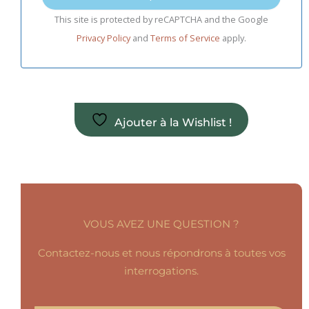
This site is protected by reCAPTCHA and the Google
Privacy Policy
and
Terms of Service
apply.
Ajouter à la Wishlist !
VOUS AVEZ UNE QUESTION ?
Contactez-nous et nous répondrons à toutes vos
interrogations.