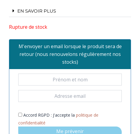
EN SAVOIR PLUS
Rupture de stock
M'envoyer un email lorsque le produit sera de
retour (nous renouvelons régulièrement nos
stocks)
Accord RGPD : J'accepte la
politique de
confidentialité
Me prévenir