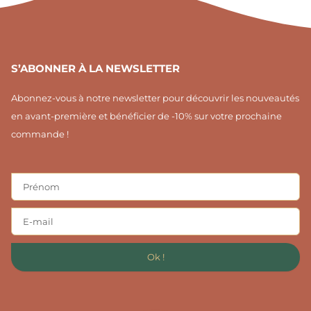
1
S’ABONNER À LA NEWSLETTER
Abonnez-vous à notre newsletter pour découvrir les nouveautés
en avant-première et bénéficier de -10% sur votre prochaine
commande !
Ok !