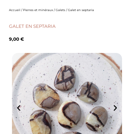
Accueil
/
Pierres et minéraux
/
Galets
/ Galet en septaria
GALET EN SEPTARIA
9,00
€