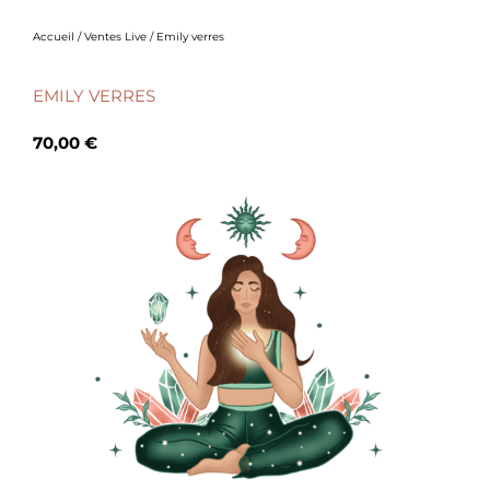
Accueil
/
Ventes Live
/ Emily verres
EMILY VERRES
70,00
€