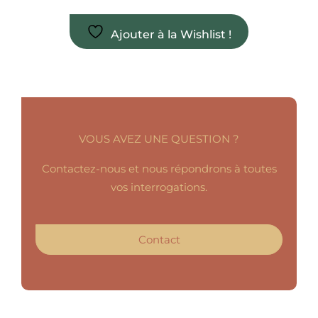
Ajouter à la Wishlist !
VOUS AVEZ UNE QUESTION ?
Contactez-nous et nous répondrons à toutes
vos interrogations.
Contact