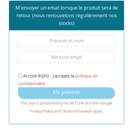
M'envoyer un email lorsque le produit sera de
retour (nous renouvelons régulièrement nos
stocks)
Accord RGPD : J'accepte la
politique de
confidentialité
Me prévenir
This site is protected by reCAPTCHA and the Google
Privacy Policy
and
Terms of Service
apply.