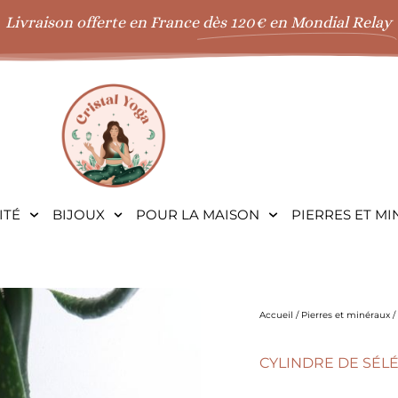
Livraison offerte en France
dès 120€ en Mondial Relay
ITÉ
BIJOUX
POUR LA MAISON
PIERRES ET M
Accueil
/
Pierres et minéraux
/
CYLINDRE DE SÉLÉ