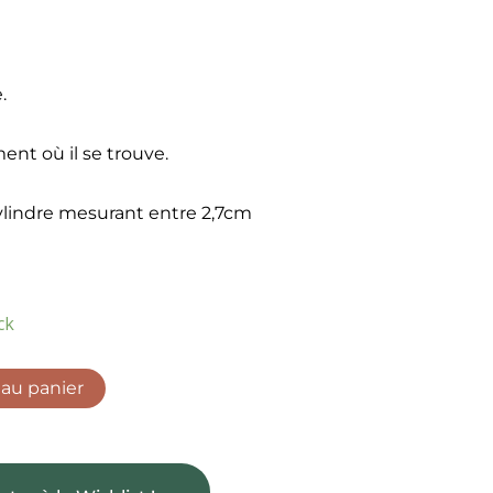
.
ent où il se trouve.
ylindre mesurant entre 2,7cm
ck
 au panier