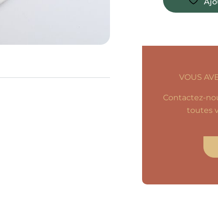
Ajo
VOUS AVE
Contactez-nou
toutes v