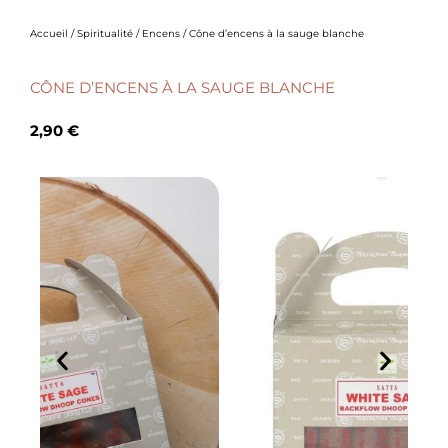
Accueil
/
Spiritualité
/
Encens
/ Cône d’encens à la sauge blanche
CÔNE D’ENCENS À LA SAUGE BLANCHE
2,90
€