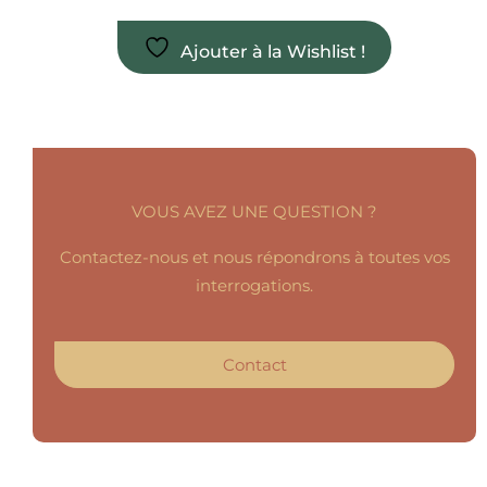
Ajouter à la Wishlist !
VOUS AVEZ UNE QUESTION ?
Contactez-nous et nous répondrons à toutes vos
interrogations.
Contact