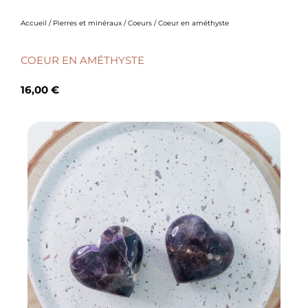
Accueil
/
Pierres et minéraux
/
Coeurs
/ Coeur en améthyste
COEUR EN AMÉTHYSTE
16,00
€