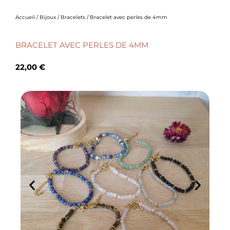
Accueil
/
Bijoux
/
Bracelets
/ Bracelet avec perles de 4mm
BRACELET AVEC PERLES DE 4MM
22,00
€